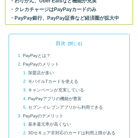
・わりかん、Uber Eatsなど機能が充実
・クレカチャージはPayPayカードのみ
・PayPay銀行、PayPay証券など経済圏が拡大中
目次
PayPayとは？
PayPayのメリット
加盟店が多い
モバイルTカードを使える
キャンペーンが充実している
PayPayアプリの機能が豊富
セブン-イレブンアプリから利用できる
PayPayのデメリット
基本還元率が高くない
3Dセキュア非対応のカードは利用上限がある