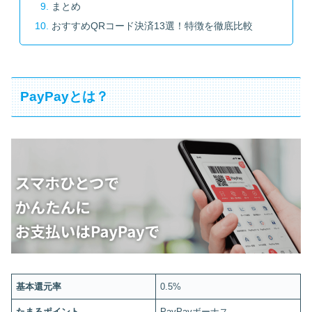
まとめ
おすすめQRコード決済13選！特徴を徹底比較
PayPayとは？
基本還元率
0.5%
たまるポイント
PayPayボーナス