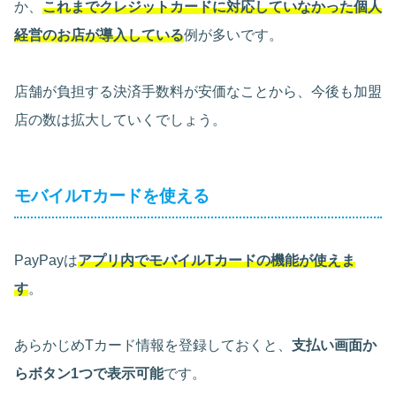
か、
これまでクレジットカードに対応していなかった個人
経営のお店が導入している
例が多いです。
店舗が負担する決済手数料が安価なことから、今後も加盟
店の数は拡大していくでしょう。
モバイルTカードを使える
PayPayは
アプリ内でモバイルTカードの機能が使えま
す
。
あらかじめTカード情報を登録しておくと、
支払い画面か
らボタン1つで表示可能
です。