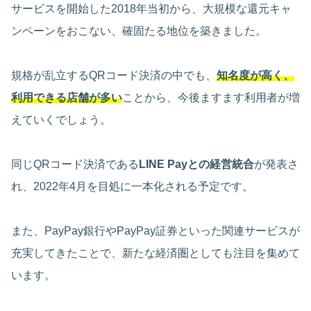
サービスを開始した2018年当初から、大規模な還元キャ
ンペーンをおこない、確固たる地位を築きました。
規格が乱立するQRコード決済の中でも、
知名度が高く、
利用できる店舗が多い
ことから、今後ますます利用者が増
えていくでしょう。
同じQRコード決済である
LINE Payとの経営統合
が発表さ
れ、2022年4月を目処に一本化される予定です。
また、PayPay銀行やPayPay証券といった関連サービスが
充実してきたことで、新たな経済圏としても注目を集めて
います。