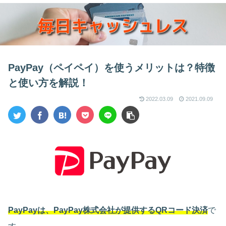
PayPay（ペイペイ）を使うメリットは？特徴
と使い方を解説！
2022.03.09
2021.09.09
PayPayは、PayPay株式会社が提供するQRコード決済
で