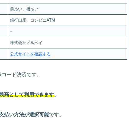
前払い、後払い
銀行口座、コンビニATM
–
株式会社メルペイ
公式サイトを確認する
Rコード決済です。
残高として利用できます
。
支払い方法が選択可能
です。