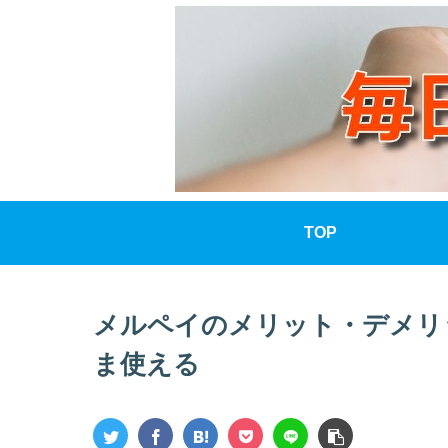
TOP
メルペイのメリット・デメリ
ま使える