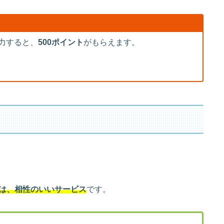
力すると、
500ポイント
がもらえます。
は、相性のいいサービス
です。